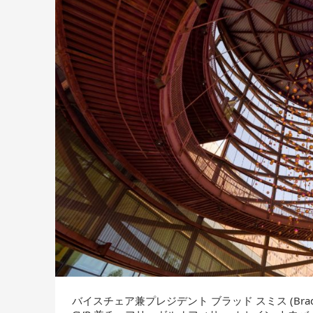
バイスチェア兼プレジデント ブラッド スミス (Brad S