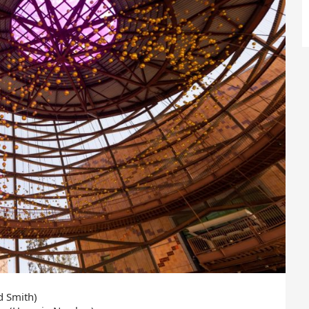
mith)