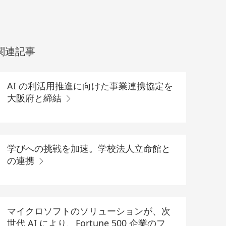
関連記事
AI の利活用推進に向けた事業連携協定を
大阪府と締結
学びへの挑戦を加速。学校法人立命館と
の連携
マイクロソフトのソリューションが、次
世代 AI により、Fortune 500 企業のフ