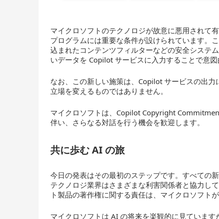
マイクロソフトのテクノロジが故意に悪用されて
プログラムには重要な条件が設けられています。
込まれたコンテンツフィルターなどの安全システ
いデータを Copilot サービスに入力すること
なお、この新しい施策は、Copilot サービスの
立場を変えるものではありません。
マイクロソフトは、Copilot Copyright Comm
伴い、さらなる対話を行う機会を歓迎します。
共に歩む
AI
の旅
今日の発表はその最初のステップです。すべての新
テクノロジ業界はさまざまな利害関係者と協力し
ト製品の著作権に関する責任は、マイクロソフト
マイクロソフトは AI の将来を楽観的に見ていま