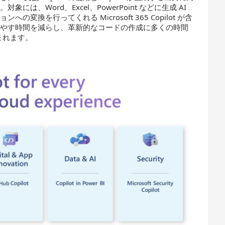
、Word、Excel、PowerPoint などに生成 AI
換を行ってくれる Microsoft 365 Copilot が含
費やす時間を減らし、革新的なコードの作成に多くの時間
含まれます。