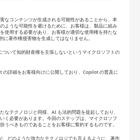
有害なコンテンツが生成される可能性があることから、本
このような可能性を避けるために、お客様は、製品に組み
ムを使用する必要があり、お客様が適切な使用権を持たな
で意図的に著作権侵害物を生成してはなりません。
出力について知的財産権を主張しないというマイクロソフトの
itment の詳細をお客様向けに公開しており、Copilot の普及に
たなテクノロジと同様、AI も法的問題を提起しており、
ていく必要があります。今回のステップは、マイクロソフ
が担うべきものであることをお客様に誓約するものです。
すが、どのような強力なテクノロジでも言えるように、著作