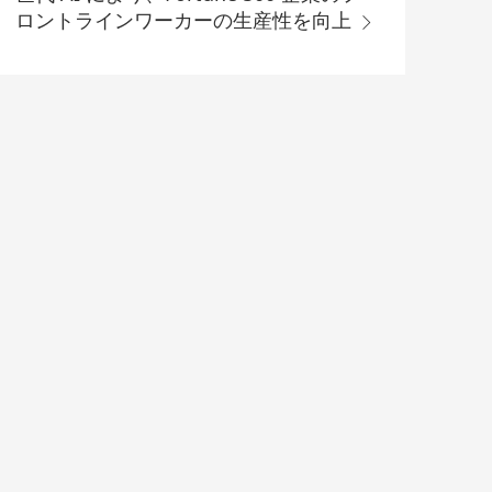
ロントラインワーカーの生産性を向上