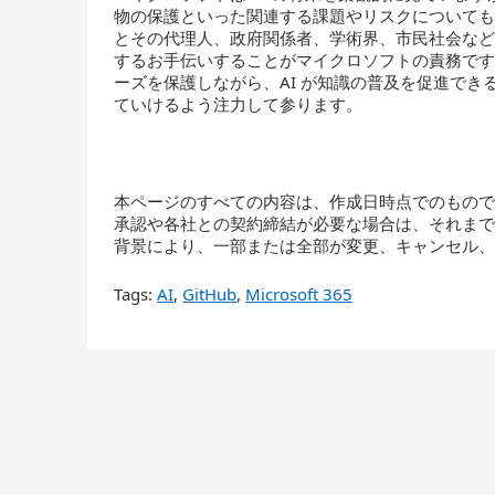
物の保護といった関連する課題やリスクについて
とその代理人、政府関係者、学術界、市民社会な
するお手伝いすることがマイクロソフトの責務で
ーズを保護しながら、AI が知識の普及を促進で
ていけるよう注力して参ります。
本ページのすべての内容は、作成日時点でのもの
承認や各社との契約締結が必要な場合は、それま
背景により、一部または全部が変更、キャンセル
Tags:
AI
,
GitHub
,
Microsoft 365