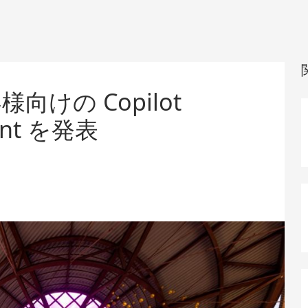
けの Copilot
ment を発表