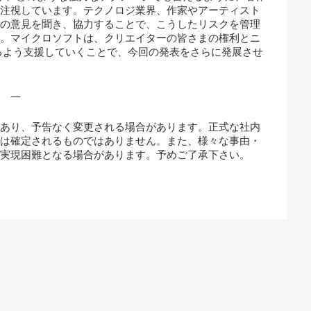
も注視しています。テクノロジ業界、作家やアーティスト
どの意見を聞き、協力することで、こうしたリスクを管理
す。マイクロソフトは、クリエイターの皆さまの権利とニ
きるよう支援していくことで、今回の発表をさらに発展させ
—
であり、予告なく変更される場合があります。正式な社内
では確定されるものではありません。また、様々な事由・
、実現困難となる場合があります。予めご了承下さい。