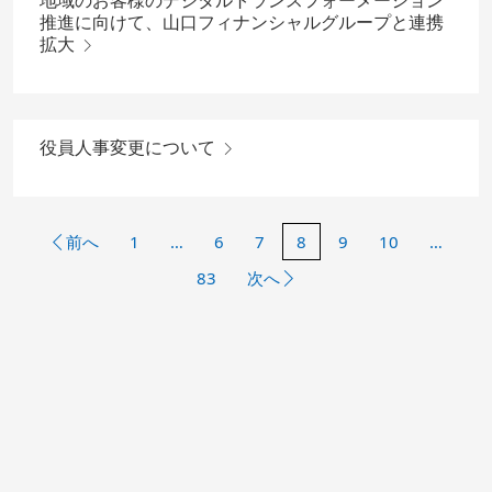
地域のお客様のデジタルトランスフォーメーション
推進に向けて、山口フィナンシャルグループと連携
拡大
役員人事変更について
前へ
1
…
6
7
8
9
10
…
83
次へ