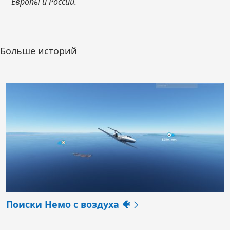
Европы и России.
Больше историй
Поиски Немо с воздуха 🐠