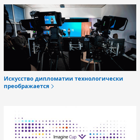
Искусство дипломатии технологически
преображается