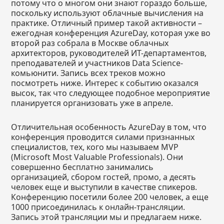
потому что о многом они знают гораздо больше,
поскольку используют облачные вычисления на
практике. Отличный пример такой активности –
ежегодная конференция AzureDay, которая уже во
второй раз собрала в Москве облачных
архитекторов, руководителей ИТ-департаментов,
преподавателей и участников Data Science-
комьюнити. Запись всех треков можно
посмотреть ниже. Интерес к событию оказался
высок, так что следующее подобное мероприятие
планируется организовать уже в апреле.
Отличительная особенность AzureDay в том, что
конференция проводится силами признанных
специалистов, тех, кого мы называем MVP
(Microsoft Most Valuable Professionals). Они
совершенно бесплатно занимались
организацией, сбором гостей, промо, а десять
человек еще и выступили в качестве спикеров.
Конференцию посетили более 200 человек, а еще
1000 присоединилась к онлайн-трансляции.
Запись этой трансляции мы и предлагаем ниже.