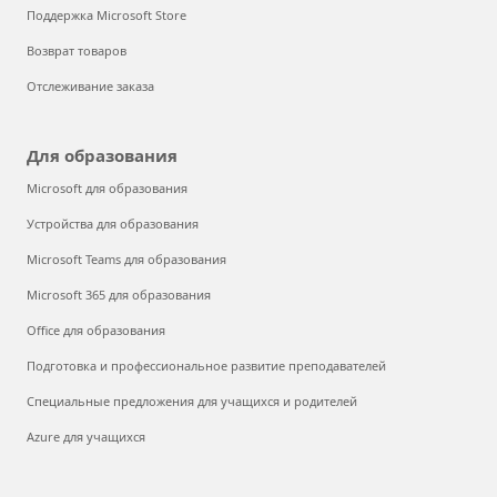
Поддержка Microsoft Store
Power On: The Story of Xbox
Возврат товаров
Отслеживание заказа
Для образования
Microsoft для образования
Устройства для образования
Microsoft Teams для образования
Microsoft 365 для образования
Office для образования
Подготовка и профессиональное развитие преподавателей
Специальные предложения для учащихся и родителей
Azure для учащихся