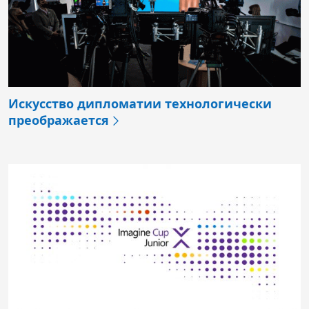
Искусство дипломатии технологически
преображается