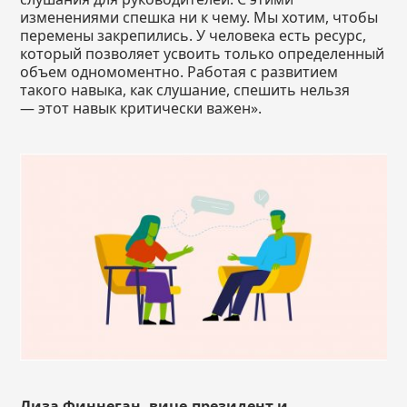
изменениями спешка ни к чему. Мы хотим, чтобы
перемены закрепились. У человека есть ресурс,
который позволяет усвоить только определенный
объем одномоментно. Работая с развитием
такого навыка, как слушание, спешить нельзя
— этот навык критически важен».
Лиза Финнеган
, вице-президент и