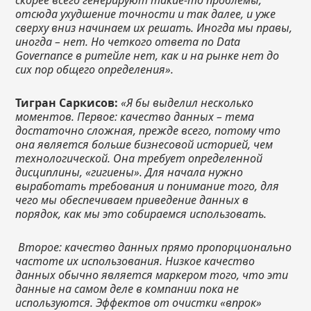
скорее всего генерируют такие-то проблемы,
отсюда ухудшение точности и так далее, и уже
сверху вниз начинаем их решать. Иногда мы правы,
иногда – нет. Но четкого ответа по Data
Governance в ритейле нет, как и на рынке нет до
сих пор общего определения».
Тигран Саркисов:
«Я бы выделил несколько
моментов. Первое: качество данных – тема
достаточно сложная, прежде всего, потому что
она является больше бизнесовой историей, чем
технологической. Она требует определенной
дисциплины, «гигиены». Для начала нужно
выработать требования и понимание того, для
чего мы обеспечиваем приведение данных в
порядок, как мы это собираемся использовать.
Второе: качество данных прямо пропорционально
частоте их использования. Низкое качество
данных обычно является маркером того, что эти
данные на самом деле в компании пока не
используются. Эффектов от очистки «впрок»