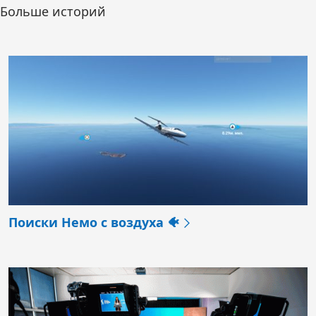
Больше историй
Поиски Немо с воздуха 🐠