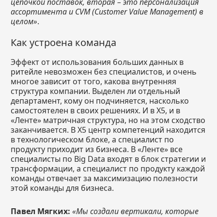
цепочкой поставок, вторая – это персонализация
ассортимента и CVM (Customer Value Management) в
целом»
.
Как устроена команда
Эффект от использования больших данных в
ритейле невозможен без специалистов, и очень
многое зависит от того, какова внутренняя
структура компании. Выделен ли отдельный
департамент, кому он подчиняется, насколько
самостоятелен в своих решениях. И в Х5, и в
«Ленте» матричная структура, но на этом сходство
заканчивается. В Х5 центр компетенций находится
в технологическом блоке, а специалист по
продукту приходит из бизнеса. В «Ленте» все
специалисты по Big Data входят в блок стратегии и
трансформации, а специалист по продукту каждой
команды отвечает за максимизацию полезности
этой команды для бизнеса.
Павел Мягких:
«Мы создали вертикали, которые