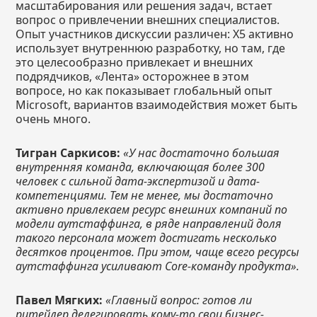
масштабирования или решения задач, встает
вопрос о привлечении внешних специалистов.
Опыт участников дискуссии различен: Х5 активно
использует внутреннюю разработку, но там, где
это целесообразно привлекает и внешних
подрядчиков, «Лента» осторожнее в этом
вопросе, но как показывает глобальный опыт
Microsoft, вариантов взаимодействия может быть
очень много.
Тигран Саркисов:
«У нас достаточно большая
внутренняя команда, включающая более 300
человек с сильной дата-экспертизой и дата-
компетенциями. Тем не менее, мы достаточно
активно привлекаем ресурс внешних компаний по
модели аутстаффинга, в ряде направлений доля
такого персонала может достигать несколько
десятков процентов. При этом, чаще всего ресурсы
аутстаффинга усиливают Core-команду продукта».
Павел Мягких:
«Главный вопрос: готов ли
ритейлер делегировать кому-то свои бизнес-