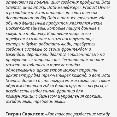
отвечают за полный цикл создания продукта: Data
Scientist, аналитики, Data-менеджеры, Product Owner
и разработка. Есть отличие от классических
департаментов Big Data в том же телекоме, где
обычно финальным продуктом являются некие
Docker-контейнеры, которые пишут данные в
какую-то табличку. В ритейле чаще всего
требуется создание некого инструмента, с
которым будут работать люди, требуется
создание системы со своим фронтендом и
бэкендом. Вертикали делятся горизонтально на
продуктовые направления. Тестировщик вполне
может находиться в трех командах
одновременно, архитектор может строить
архитектуру для трех-четырех команд, а вот Data
Scientist должен быть погружен максимально. Таким
образом довольно гибко балансируются ресурсы, и
всегда есть выделенный фронтир для
коммуникации с бизнесом и управления сроками,
ожиданиями, требованиями».
Тигран Саркисов
:
«Как таковое разделение между