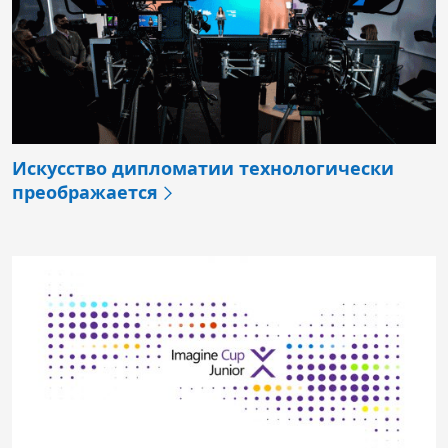
Искусство дипломатии технологически
преображается