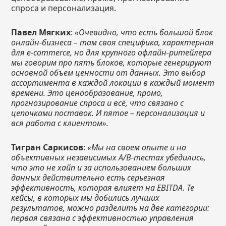
спроса и персонализация.
Павел Мягких
:
«Очевидно, что есть большой блок
онлайн-бизнеса – там своя специфика, характерная
для e-commerce, но для крупного офлайн-ритейлера
мы говорим про пять блоков, которые генерируют
основной объем ценности от данных. Это выбор
ассортимента в каждой локации в каждый момент
времени. Это ценообразование, промо,
прогнозирование спроса и всё, что связано с
цепочками поставок. И пятое – персонализация и
вся работа с клиентом».
Тигран Саркисов
:
«Мы на своем опыте и на
объективных независимых A/B-тестах убедились,
что это не хайп и за использованием больших
данных действительно есть серьезная
эффективность, которая влияет на
EBITDA. Те
кейсы, в которых мы добились лучших
результатов, можно разделить на две категории:
первая связана с эффективностью управления