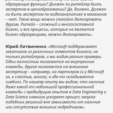
образующие функции? Должен ли ритейлер быть
экспертом в ценообразовании? Да, должен. Должен
ли быть экспертом по видеоаналитике в магазинах
– нет. Такие вещи можно спокойно делегировать
другим. Ритейл – сложный и многосоставной
бизнес, и все процессы, которые не являются
бизнес-образующими, можно делегировать».
Юрий Литвиненко
:
«
Microsoft поддерживает
заказчиков из различных сегментов бизнеса, не
только ритейлеров, и мы видим разные примеры.
Одни полностью полагаются на внутренние
команды, другие полагаются на внешнюю
экспертизу – например, на партнеров (и у Microsoft
их, к счастью, много), а где-то складывается
симбиоз. По нашему опыту мы видим, что наличие
даже какой-то небольшой профессиональной
команды с предыдущим опытом в Data Engineering и
Data Science намного ускоряет процесс запуска
подобных решений вне зависимости от наличия
или отсутствия внешних подрядчиков».