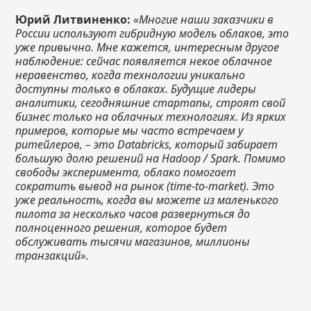
Юрий Литвиненко:
«Многие наши заказчики в
России используют гибридную модель облаков, это
уже привычно. Мне кажется, интересным другое
наблюдение: сейчас появляется некое облачное
неравенство, когда технологии уникально
доступны только в облаках. Будущие лидеры
аналитики, сегодняшние стартапы, строят свой
бизнес только на облачных технологиях. Из ярких
примеров, которые мы часто встречаем у
ритейлеров, – это Databricks, который забирает
большую долю решений на Hadoop / Spark. Помимо
свободы эксперимента, облако помогает
сократить вывод на рынок (time-to-market). Это
уже реальность, когда вы можете из маленького
пилота за несколько часов развернуться до
полноценного решения, которое будет
обслуживать тысячи магазинов, миллионы
транзакций».