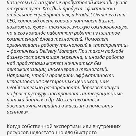
бизнесом и IT на уровне продуктовой команды у нас
отсутствует. Каждый продукт – фактически
отдельное «предприятие», а Product Owner его
mini
CEO, который очень хорошо понимает бизнес,
возможно, хуже – технологическую составляющую,
но в его команде работают ребята из центров
компетенций блока технологий. Помогает
организовать работу технологий в «предприятии»
– фактически Delivery Manager. При таком подходе
бизнес-составляющая первична, и иногда работа
над продуктами может начинаться без
автоматизации, инженеров и технологий.
Например, чтобы проверить эффективность
использования электронных ценников, нам
необязательно разворачивать дорогостоящую
инфраструктуру, настраивать интеграционные
потоки данных и др. Может оказаться
достаточным прийти в магазин и поменять
ценники».
Когда собственной экспертизы или внутренних
ресурсов недостаточно для быстрого