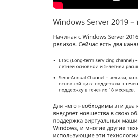
Windows Server 2019 – 
Начиная с Windows Server 201
релизов. Сейчас есть два кан
LTSC (Long-term servicing channel) 
летней основной и 5-летней рас
Semi-Annual Channel – релизы, ко
основной цикл поддержки в тече
поддержку в течение 18 месяцев.
Для чего необходимы эти два к
внедряет новшества в свою об
поддержка виртуальных машин 
Windows, и многие другие тех
использующие эти технологии 