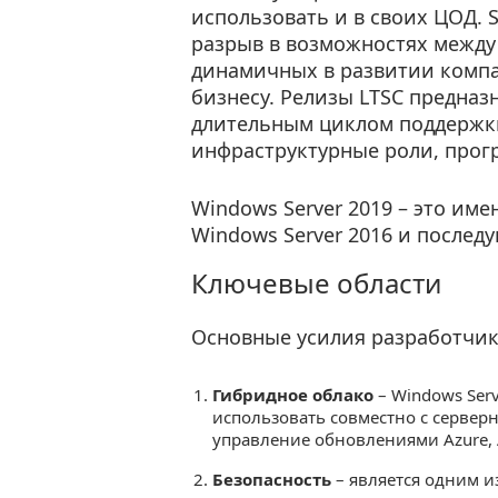
использовать и в своих ЦОД. 
разрыв в возможностях между
динамичных в развитии компа
бизнесу. Релизы LTSC предна
длительным циклом поддержки, 
инфраструктурные роли, прог
Windows Server 2019 – это име
Windows Server 2016 и послед
Ключевые области
Основные усилия разработчик
Гибридное облако
– Windows Ser
использовать совместно с серверн
управление обновлениями Azure, A
Безопасность
– является одним и