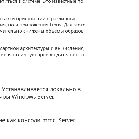
иться в системе. Это известные по
оставки приложений в различные
я, но и приложения Linux. Для этого
 значительно снижены объемы образов
ндартной архитектуры и вычисления,
ечивая отличную производительность
 Устанавливается локально в
ры Windows Server,
е как консоли mmc, Server