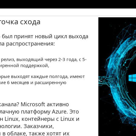
точка схода
6 был принят новый цикл выхода
ала распространения:
– релиз, выходящий через 2-3 года, с 5-
ширенной поддержкой,
торые выходят каждые полгода, имеют
ние 6 месяцев и расширенную
анала? Microsoft активно
лачную платформу Azure. Это
Linux, контейнеры с Linux и
нологии. Заказчики,
в облаке, также хотят их