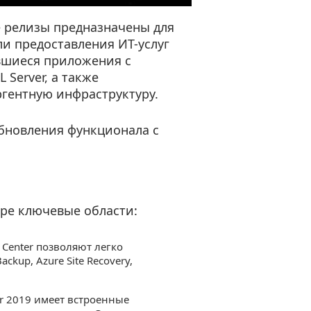
е релизы предназначены для
и предоставления ИТ-услуг
явшиеся приложения с
 Server, а также
гентную инфраструктуру.
 обновления функционала с
ре ключевые области:
Center позволяют легко
kup, Azure Site Recovery,
er 2019 имеет встроенные