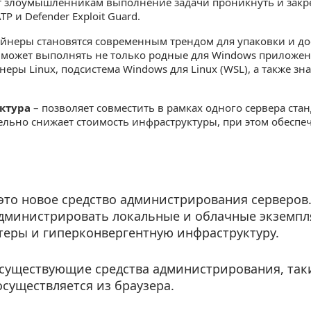
 злоумышленникам выполнение задачи проникнуть и закреп
P и Defender Exploit Guard.
ейнеры становятся современным трендом для упаковки и д
r может выполнять не только родные для Windows приложени
йнеры Linux, подсистема Windows для Linux (WSL), а также
ктура
– позволяет совместить в рамках одного сервера ста
ельно снижает стоимость инфраструктуры, при этом обесп
 это новое средство администрирования серверов.
администрировать локальные и облачные экземпля
теры и гиперконвергентную инфраструктуру.
 существующие средства администрирования, таки
существляется из браузера.