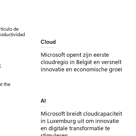
Tag:
Cloud
Microsoft opent zijn eerste
cloudregio in België en versnelt
k
innovatie en economische groei
Tag:
AI
Microsoft breidt cloudcapaciteit
in Luxemburg uit om innovatie
en digitale transformatie te
stimuleren