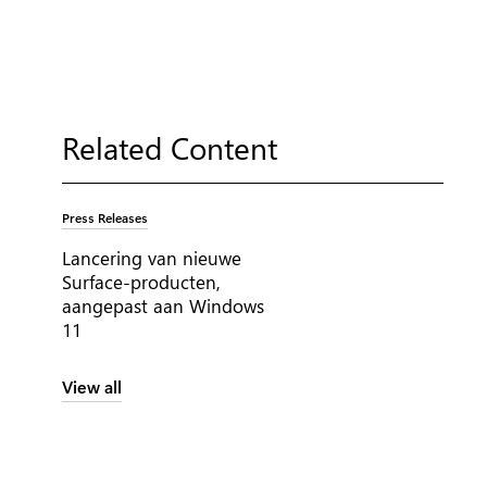
Related Content
Tag:
Press Releases
Lancering van nieuwe
Surface-producten,
aangepast aan Windows
11
View all