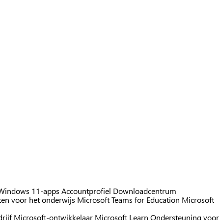
Windows 11-apps
Accountprofiel
Downloadcentrum
en voor het onderwijs
Microsoft Teams for Education
Microsoft
rijf
Microsoft-ontwikkelaar
Microsoft Learn
Ondersteuning voor