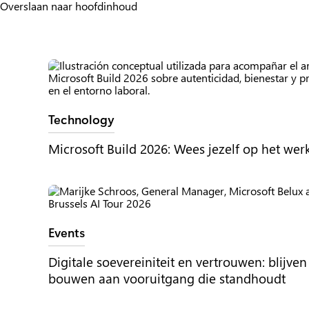
Overslaan naar hoofdinhoud
Company News
Tag:
Technology
Microsoft Build 2026: Wees jezelf op het wer
Tag:
Events
Digitale soevereiniteit en vertrouwen: blijven
bouwen aan vooruitgang die standhoudt