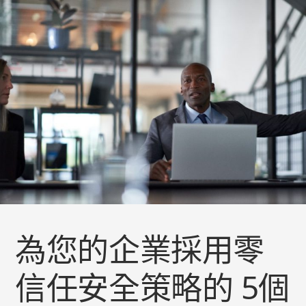
跳
過
主
内
容
為您的企業採用零
信任安全策略的 5個