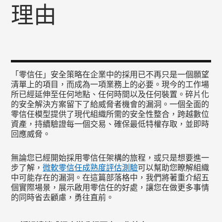
理由
「零信任」安全策略在企業中的採用已不再只是一個願望
清單上的項目，而成為一項業務上的必要。現今的工作場
所已經延伸至任何地點、任何時間以及任何裝置。碎片化
的安全解決方案留下了給威脅者機會的漏洞。一個全面的
零信任模型提供了現代組織所需的安全性整合，跨越數位
資產，持續驗證每一個交易、確保最低特權存取，並即時
回應威脅。
無論您已經開始採用零信任架構的旅程，或只是想要進一
步了解，
微軟零信任成熟度評估測驗
可以幫助您瞭解組織
中可能存在的漏洞。在這篇部落格中，我們將著重介紹五
個實際場景，展示啟用零信任的好處，讓您在做更多事情
的同時省去顧慮，勇往直前。