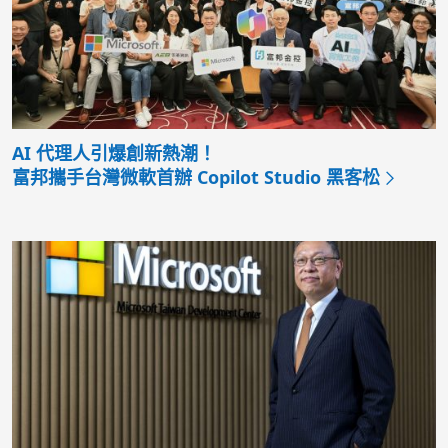
AI 代理人引爆創新熱潮！
富邦攜手台灣微軟首辦 Copilot Studio 黑客松