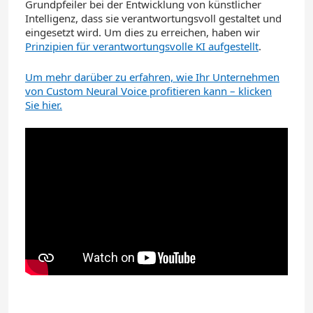
Grundpfeiler bei der Entwicklung von künstlicher
Intelligenz, dass sie verantwortungsvoll gestaltet und
eingesetzt wird. Um dies zu erreichen, haben wir
Prinzipien für verantwortungsvolle KI aufgestellt
.
Um mehr darüber zu erfahren, wie Ihr Unternehmen
von Custom Neural Voice profitieren kann – klicken
Sie hier.