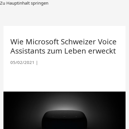
Skip
Zu Hauptinhalt springen
to
Main
Content
Wie Microsoft Schweizer Voice
Assistants zum Leben erweckt
05/02/2021
|