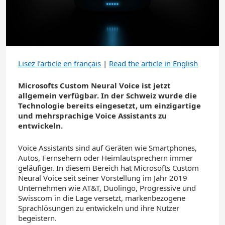
Lisez l’article en français
|
Read the article in English
Microsofts Custom Neural Voice ist jetzt
allgemein verfügbar. In der Schweiz wurde die
Technologie bereits eingesetzt, um einzigartige
und mehrsprachige Voice Assistants zu
entwickeln.
Voice Assistants sind auf Geräten wie Smartphones,
Autos, Fernsehern oder Heimlautsprechern immer
geläufiger. In diesem Bereich hat Microsofts Custom
Neural Voice seit seiner Vorstellung im Jahr 2019
Unternehmen wie AT&T, Duolingo, Progressive und
Swisscom in die Lage versetzt, markenbezogene
Sprachlösungen zu entwickeln und ihre Nutzer
begeistern.