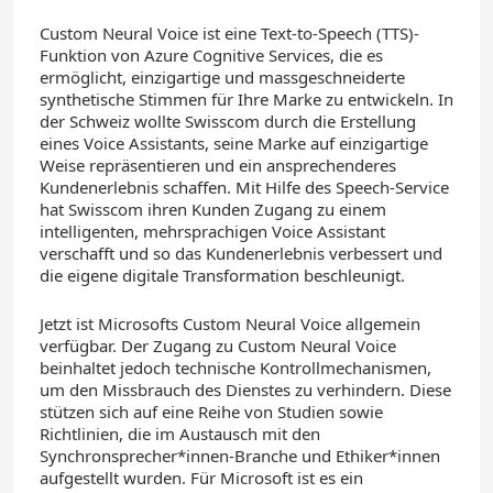
Custom Neural Voice ist eine Text-to-Speech (TTS)-
Funktion von Azure Cognitive Services, die es
ermöglicht, einzigartige und massgeschneiderte
synthetische Stimmen für Ihre Marke zu entwickeln. In
der Schweiz wollte Swisscom durch die Erstellung
eines Voice Assistants, seine Marke auf einzigartige
Weise repräsentieren und ein ansprechenderes
Kundenerlebnis schaffen. Mit Hilfe des Speech-Service
hat Swisscom ihren Kunden Zugang zu einem
intelligenten, mehrsprachigen Voice Assistant
verschafft und so das Kundenerlebnis verbessert und
die eigene digitale Transformation beschleunigt.
Jetzt ist Microsofts Custom Neural Voice allgemein
verfügbar. Der Zugang zu Custom Neural Voice
beinhaltet jedoch technische Kontrollmechanismen,
um den Missbrauch des Dienstes zu verhindern. Diese
stützen sich auf eine Reihe von Studien sowie
Richtlinien, die im Austausch mit den
Synchronsprecher*innen-Branche und Ethiker*innen
aufgestellt wurden. Für Microsoft ist es ein