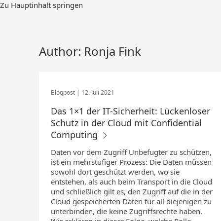
Zum
Zu Hauptinhalt springen
Hauptinhalt
springen
Author: Ronja Fink
12. Juli 2021
Das 1×1 der IT-Sicherheit: Lückenloser
Schutz in der Cloud mit Confidential
Computing
Daten vor dem Zugriff Unbefugter zu schützen,
ist ein mehrstufiger Prozess: Die Daten müssen
sowohl dort geschützt werden, wo sie
entstehen, als auch beim Transport in die Cloud
und schließlich gilt es, den Zugriff auf die in der
Cloud gespeicherten Daten für all diejenigen zu
unterbinden, die keine Zugriffsrechte haben.