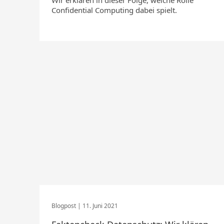
Wir erklären in dieser Folge, welche Rolle
Confidential Computing dabei spielt.
11. Juni 2021