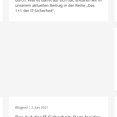
durch. Was es damit auf sich hat, erklären wir in
unserem aktuellen Beitrag in der Reihe „Das
1×1 der IT-Sicherheit“.
2. Juni 2021