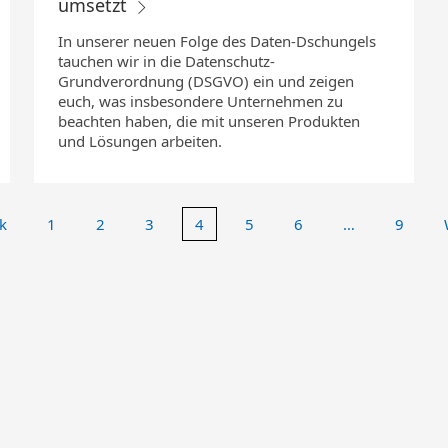
umsetzt
In unserer neuen Folge des Daten-Dschungels
tauchen wir in die Datenschutz-
Grundverordnung (DSGVO) ein und zeigen
euch, was insbesondere Unternehmen zu
beachten haben, die mit unseren Produkten
und Lösungen arbeiten.
k
1
2
3
4
5
6
…
9