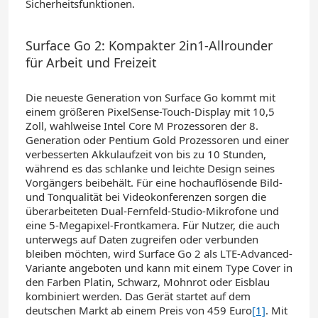
Sicherheitsfunktionen.
Surface Go 2: Kompakter 2in1-Allrounder
für Arbeit und Freizeit
Die neueste Generation von Surface Go kommt mit
einem größeren PixelSense-Touch-Display mit 10,5
Zoll, wahlweise Intel Core M Prozessoren der 8.
Generation oder Pentium Gold Prozessoren und einer
verbesserten Akkulaufzeit von bis zu 10 Stunden,
während es das schlanke und leichte Design seines
Vorgängers beibehält. Für eine hochauflösende Bild-
und Tonqualität bei Videokonferenzen sorgen die
überarbeiteten Dual-Fernfeld-Studio-Mikrofone und
eine 5-Megapixel-Frontkamera. Für Nutzer, die auch
unterwegs auf Daten zugreifen oder verbunden
bleiben möchten, wird Surface Go 2 als LTE-Advanced-
Variante angeboten und kann mit einem Type Cover in
den Farben Platin, Schwarz, Mohnrot oder Eisblau
kombiniert werden. Das Gerät startet auf dem
deutschen Markt ab einem Preis von 459 Euro
[1]
. Mit