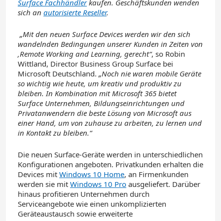
Surface Fachhändler
kaufen. Geschäftskunden wenden
sich an
autorisierte Reseller
.
„Mit den neuen Surface Devices werden wir den sich
wandelnden Bedingungen unserer Kunden in Zeiten von
‚
Remote Working and Learning
‚ gerecht“
, so Robin
Wittland, Director Business Group Surface bei
Microsoft Deutschland.
„Noch nie waren mobile Geräte
so wichtig wie heute, um kreativ und produktiv zu
bleiben. In Kombination mit Microsoft 365 bietet
Surface Unternehmen, Bildungseinrichtungen und
Privatanwendern die beste Lösung von Microsoft aus
einer Hand, um von zuhause zu arbeiten, zu lernen und
in Kontakt zu bleiben.“
Die neuen Surface-Geräte werden in unterschiedlichen
Konfigurationen angeboten. Privatkunden erhalten die
Devices mit
Windows 10 Home
, an Firmenkunden
werden sie mit
Windows 10 Pro
ausgeliefert. Darüber
hinaus profitieren Unternehmen durch
Serviceangebote wie einen unkomplizierten
Geräteaustausch sowie erweiterte