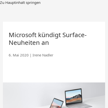
Zum
Zu Hauptinhalt springen
Hauptinhalt
springen
Microsoft kündigt Surface-
Neuheiten an
6. Mai 2020
|
Irene Nadler