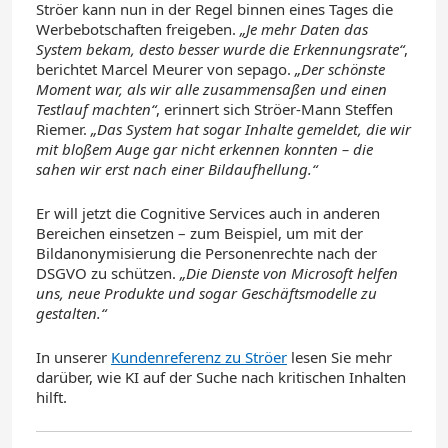
Ströer kann nun in der Regel binnen eines Tages die
Werbebotschaften freigeben.
„Je mehr Daten das
System bekam, desto besser wurde die Erkennungsrate“
,
berichtet Marcel Meurer von sepago.
„Der schönste
Moment war, als wir alle zusammensaßen und einen
Testlauf machten“
, erinnert sich Ströer-Mann Steffen
Riemer.
„Das System hat sogar Inhalte gemeldet, die wir
mit bloßem Auge gar nicht erkennen konnten – die
sahen wir erst nach einer Bildaufhellung.“
Er will jetzt die Cognitive Services auch in anderen
Bereichen einsetzen – zum Beispiel, um mit der
Bildanonymisierung die Personenrechte nach der
DSGVO zu schützen.
„Die Dienste von Microsoft helfen
uns, neue Produkte und sogar Geschäftsmodelle zu
gestalten.“
In unserer
Kundenreferenz zu Ströer
lesen Sie mehr
darüber, wie KI auf der Suche nach kritischen Inhalten
hilft.