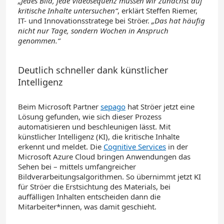
„Jedes Bild, jede Videosequenz müssen wir zunächst auf
kritische Inhalte untersuchen“
, erklärt Steffen Riemer,
IT- und Innovationsstratege bei Ströer.
„Das hat häufig
nicht nur Tage, sondern Wochen in Anspruch
genommen.“
Deutlich schneller dank künstlicher
Intelligenz
Beim Microsoft Partner
sepago
hat Ströer jetzt eine
Lösung gefunden, wie sich dieser Prozess
automatisieren und beschleunigen lässt. Mit
künstlicher Intelligenz (KI), die kritische Inhalte
erkennt und meldet. Die
Cognitive Services
in der
Microsoft Azure Cloud bringen Anwendungen das
Sehen bei – mittels umfangreicher
Bildverarbeitungsalgorithmen. So übernimmt jetzt KI
für Ströer die Erstsichtung des Materials, bei
auffälligen Inhalten entscheiden dann die
Mitarbeiter*innen, was damit geschieht.