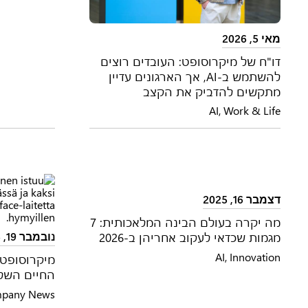
מאי 5, 2026
דו"ח של מיקרוסופט: העובדים רוצים
להשתמש ב-AI, אך הארגונים עדיין
מתקשים להדביק את הקצב
AI
,
Work & Life
דצמבר 16, 2025
מה יקרה בעולם הבינה המלאכותית: 7
מגמות שכדאי לעקוב אחריהן ב-2026
נובמבר 19, 2025
AI
,
Innovation
מיקרוסופט 
החיים השל
pany News