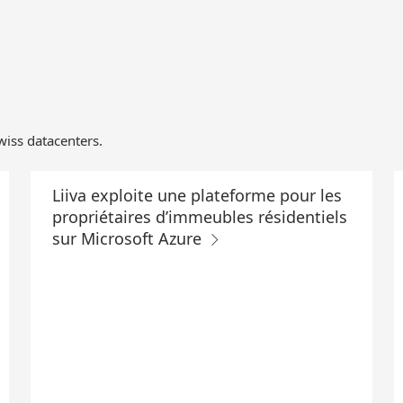
Swiss datacenters.
Liiva exploite une plateforme pour les
propriétaires d’immeubles résidentiels
sur Microsoft Azure