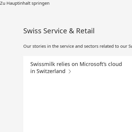
Skip
Zu Hauptinhalt springen
to
Main
Content
Swiss Service & Retail
Our stories in the service and sectors related to our 
Swissmilk relies on Microsoft’s cloud
in Switzerland