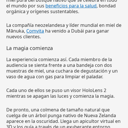
miel pura del bosque nativo que se celebra en todo
el mundo por sus
beneficios para la salud
, bondad
orgánica y orígenes sustentables.
La compañía neozelandesa y líder mundial en miel de
Mānuka,
Comvita
ha venido a Dubái para ganar
nuevos clientes.
La magia comienza
La experiencia comienza así. Cada miembro de la
audiencia se sienta frente a una bandeja con dos
muestras de miel, una cuchara de degustación y un
vaso de agua con gas para limpiar el paladar.
Cada uno de ellos se puso un visor HoloLens 2
mientras se apagan las luces y comienza la magia.
De pronto, una colmena de tamaño natural que
cuelga de un árbol punga nativo de Nueva Zelanda
aparece en la oscuridad. Llega un apicultor virtual en
3D y los guía a través de un exuberante entorno