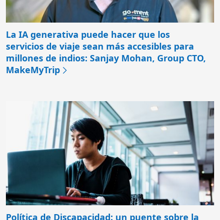
La IA generativa puede hacer que los
servicios de viaje sean más accesibles para
millones de indios: Sanjay Mohan, Group CTO,
MakeMyTrip
Política de Discapacidad: un puente sobre la