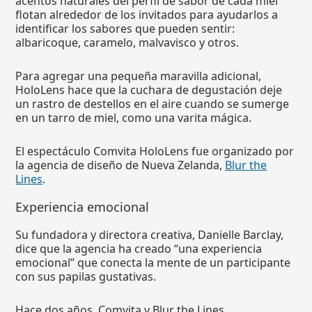
acentos naturales del perfil de sabor de cada miel
flotan alrededor de los invitados para ayudarlos a
identificar los sabores que pueden sentir:
albaricoque, caramelo, malvavisco y otros.
Para agregar una pequeña maravilla adicional,
HoloLens hace que la cuchara de degustación deje
un rastro de destellos en el aire cuando se sumerge
en un tarro de miel, como una varita mágica.
El espectáculo Comvita HoloLens fue organizado por
la agencia de diseño de Nueva Zelanda,
Blur the
Lines
.
Experiencia emocional
Su fundadora y directora creativa, Danielle Barclay,
dice que la agencia ha creado “una experiencia
emocional” que conecta la mente de un participante
con sus papilas gustativas.
Hace dos años, Comvita y Blur the Lines