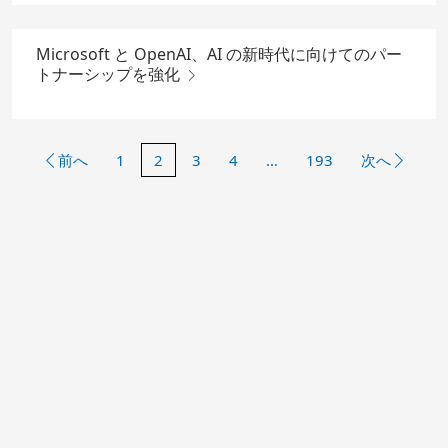
Microsoft と OpenAI、AI の新時代に向けてのパー
トナーシップを強化
前へ
1
2
3
4
…
193
次へ