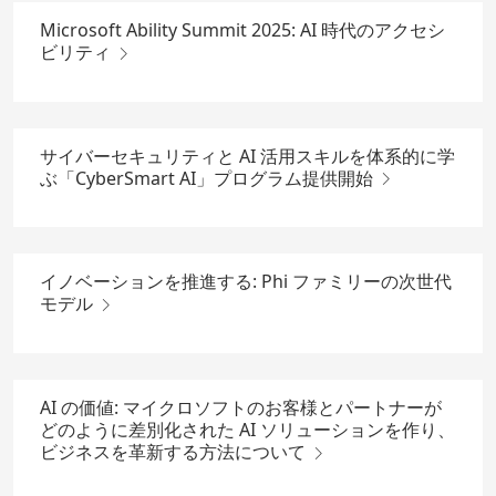
Microsoft Ability Summit 2025: AI 時代のアクセシ
ビリティ
サイバーセキュリティと AI 活用スキルを体系的に学
ぶ「CyberSmart AI」プログラム提供開始
イノベーションを推進する: Phi ファミリーの次世代
モデル
AI の価値: マイクロソフトのお客様とパートナーが
どのように差別化された AI ソリューションを作り、
ビジネスを革新する方法について