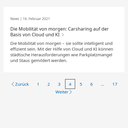
16. Februar 2021
Die Mobilität von morgen: Carsharing auf der
Basis von Cloud und KI
Die Mobilität von morgen – sie sollte intelligent und
effizient sein. Mit der Hilfe von Cloud und KI können
städtische Herausforderungen wie Parkplatzmangel
und Staus gemildert werden.
Zurück
1
2
3
4
5
6
…
17
Weiter