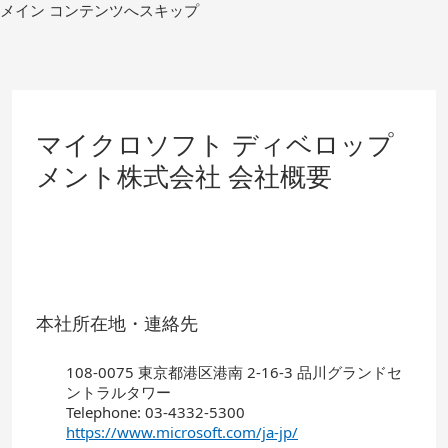
コ
メイン コンテンツへスキップ
ン
テ
ン
ツ
へ
移
マイクロソフト ディベロップ
動
メント株式会社 会社概要
本社所在地・連絡先
108-0075 東京都港区港南 2-16-3 品川グランドセ
ントラルタワー
Telephone: 03-4332-5300
https://www.microsoft.com/ja-jp/