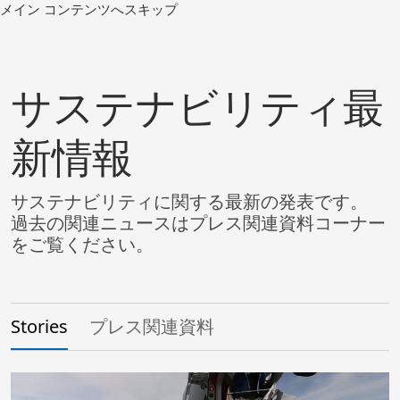
コ
メイン コンテンツへスキップ
ン
テ
ン
ツ
サステナビリティ最
へ
移
新情報
動
サステナビリティに関する最新の発表です。
過去の関連ニュースはプレス関連資料コーナー
をご覧ください。
Stories
プレス関連資料