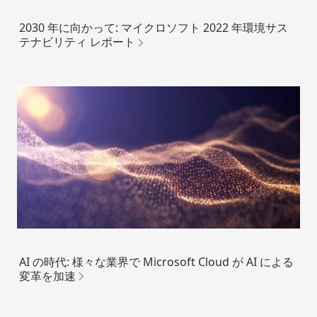
2030 年に向かって: マイクロソフト 2022 年環境サス
テナビリティ レポート
AI の時代: 様々な業界で Microsoft Cloud が AI による
変革を加速