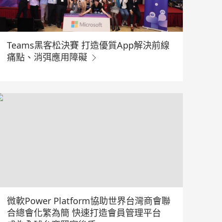
Teams黑客松決賽 打造優質App解決前線
痛點、消弭應用障礙
微軟Power Platform協助世界台灣商會聯
合總會化繁為簡 快速打造會員管理平台