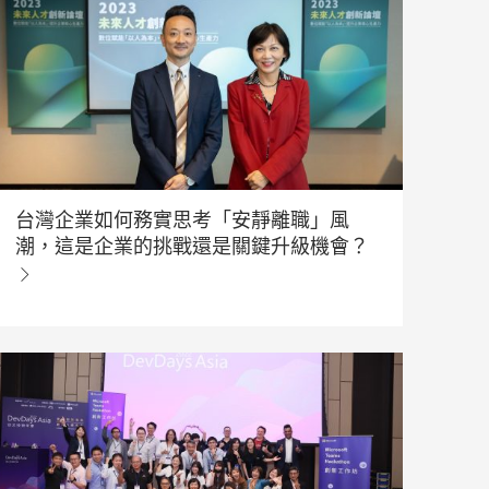
台灣企業如何務實思考「安靜離職」風
潮，這是企業的挑戰還是關鍵升級機會？