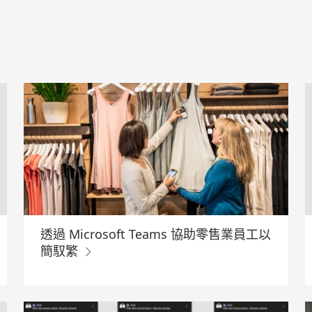
透過 Microsoft Teams 協助零售業員工以
簡馭繁