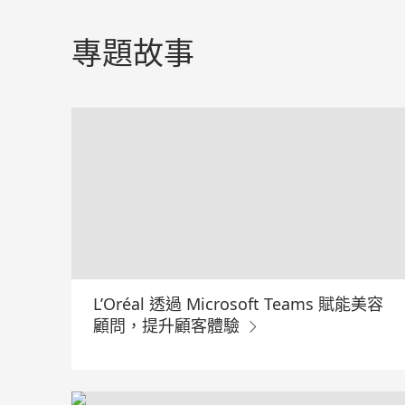
跳
過
專題故事
主
内
容
L’Oréal 透過 Microsoft Teams 賦能美容
顧問，提升顧客體驗