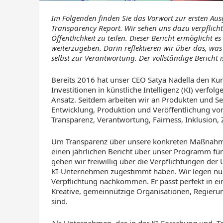
Im Folgenden finden Sie das Vorwort zur ersten Aus
Transparency Report. Wir sehen uns dazu verpflich
Öffentlichkeit zu teilen. Dieser Bericht ermöglicht 
weiterzugeben. Darin reflektieren wir über das, was
selbst zur Verantwortung. Der vollständige Bericht 
Bereits 2016 hat unser CEO Satya Nadella den Ku
Investitionen in künstliche Intelligenz (KI) verfo
Ansatz. Seitdem arbeiten wir an Produkten und Se
Entwicklung, Produktion und Veröffentlichung von
Transparenz, Verantwortung, Fairness, Inklusion, 
Um Transparenz über unsere konkreten Maßnahmen 
einen jährlichen Bericht über unser Programm fü
gehen wir freiwillig über die Verpflichtungen de
KI-Unternehmen zugestimmt haben. Wir legen nun 
Verpflichtung nachkommen. Er passt perfekt in ein
Kreative, gemeinnützige Organisationen, Regier
sind.
Als Unternehmen, das in der KI-Forschung und -Te