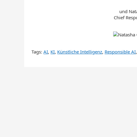
und
Nat
Chief Respo
Tags:
AI
,
KI
,
Künstliche Intelligenz
,
Responsible AI