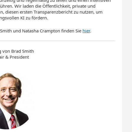
ühren. Wir laden die Öffentlichkeit, private und
, diesen ersten Transparenzbericht zu nutzen, um
gsvollen KI zu fördern.
d Smith und Natasha Crampton finden Sie
hier
.
ag von Brad Smith
air & President