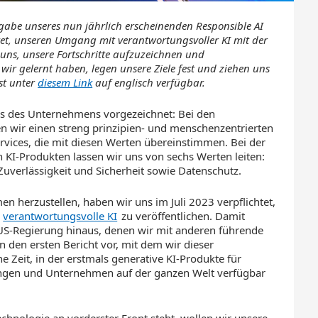
gabe unseres nun jährlich erscheinenden Responsible AI
tet, unseren Umgang mit verantwortungsvoller KI mit der
es uns, unsere Fortschritte aufzuzeichnen und
 wir gelernt haben, legen unsere Ziele fest und ziehen uns
ist unter
diesem Link
auf englisch verfügbar.
rs des Unternehmens vorgezeichnet: Bei den
lgen wir einen streng prinzipien- und menschenzentrierten
rvices, die mit diesen Werten übereinstimmen. Bei der
 KI-Produkten lassen wir uns von sechs Werten leiten:
Zuverlässigkeit und Sicherheit sowie Datenschutz.
herzustellen, haben wir uns im Juli 2023 verpflichtet,
r
verantwortungsvolle KI
zu veröffentlichen. Damit
r US-Regierung hinaus, denen wir mit anderen führende
den ersten Bericht vor, mit dem wir dieser
e Zeit, in der erstmals generative KI-Produkte für
ungen und Unternehmen auf der ganzen Welt verfügbar
chnologie an vorderster Front steht, wollen wir unsere