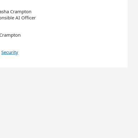
asha Crampton
nsible AI Officer
,
Security