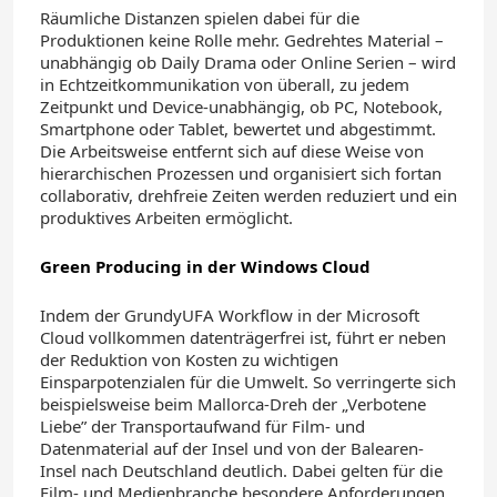
Räumliche Distanzen spielen dabei für die
Produktionen keine Rolle mehr. Gedrehtes Material –
unabhängig ob Daily Drama oder Online Serien – wird
in Echtzeitkommunikation von überall, zu jedem
Zeitpunkt und Device-unabhängig, ob PC, Notebook,
Smartphone oder Tablet, bewertet und abgestimmt.
Die Arbeitsweise entfernt sich auf diese Weise von
hierarchischen Prozessen und organisiert sich fortan
collaborativ, drehfreie Zeiten werden reduziert und ein
produktives Arbeiten ermöglicht.
Green Producing in der Windows Cloud
Indem der GrundyUFA Workflow in der Microsoft
Cloud vollkommen datenträgerfrei ist, führt er neben
der Reduktion von Kosten zu wichtigen
Einsparpotenzialen für die Umwelt. So verringerte sich
beispielsweise beim Mallorca-Dreh der „Verbotene
Liebe” der Transportaufwand für Film- und
Datenmaterial auf der Insel und von der Balearen-
Insel nach Deutschland deutlich. Dabei gelten für die
Film- und Medienbranche besondere Anforderungen