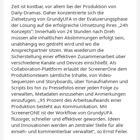
Zeit ist kostbar, vor allem bei der Produktion von
Daily-Dramas. Daher konzentrierte sich die
Zielsetzung von GrundyUFA in der Evaluierungsphase
der Lösung auf die erfolgreiche Umsetzung ihres „24h
Konzepts”: Innerhalb von 24 Stunden nach Dreh
müssen alle inhaltlichen Abstimmungen erfolgt sein,
unabhängig wo gedreht wird und wo die
Ansprechpartner sitzen. Was wiederum die
Sicherstellung einer effektiven Zusammenarbeit über
verschiedene Kanäle und Devices einschließt. Als
Collaboration-Plattform erlaubt der ScreenerOne dem
Produktionsteam sämtliche Inhalte, von Video-
Sequenzen und Storyboards, über Tonaufnahmen und
Scripts bis hin zu Pressefotos einer jeden Folge zu
verwalten, Metadaten einzusehen und Anmerkungen
einzufügen. „95 Prozent des Arbeitsaufwands einer
Produktion besteht aus Kommunikation. Mit
ScreenerONE ist der Workflow von GrundyUFA
flüssiger, schneller und effektiver geworden. Ideen
und Innovationen werden an zentraler Stelle für alle
einseh- und kommentierbar verwaltet”, so Ernst Feiler.