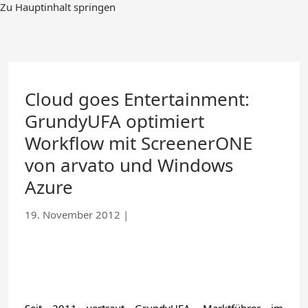
Zum
Zu Hauptinhalt springen
Hauptinhalt
springen
Cloud goes Entertainment:
GrundyUFA optimiert
Workflow mit ScreenerONE
von arvato und Windows
Azure
19. November 2012
|