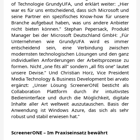
of Technologie GrundyUFA, und erklärt weiter: „Hier
war es für uns entscheidend, dass sich Microsoft und
seine Partner ein spezifisches Know-how für unsere
Branche aufgebaut haben, was uns andere Anbieter
nicht bieten können.” Stephan Pepersack, Produkt
Manager bei der Microsoft Deutschland GmbH: „Für
Unternehmen wie GrundyUFA wird es immer
entscheidend sein, eine Verbindung zwischen
modernsten technologischen Lösungen und den ganz
individuellen Anforderungen der Arbeitsprozesse zu
formen. Nicht „one fits all” sondern „all fits one” lautet
unsere Devise.” Und Christian Horz, Vice President
Media Technology & Business Development bei arvato
ergänzt: „Unser Lösung ScreenerONE besticht als
Collaboration Plattform durch ihr intuitivstes
Bedieninterface und durch die Möglichkeit, digitale
Inhalte aller Art weltweit auszutauschen. Basis der
Anwendung ist Windows Azure, das sich als sehr
robust und stabil erwiesen hat.”
ScreenerONE – Im Praxiseinsatz bewährt