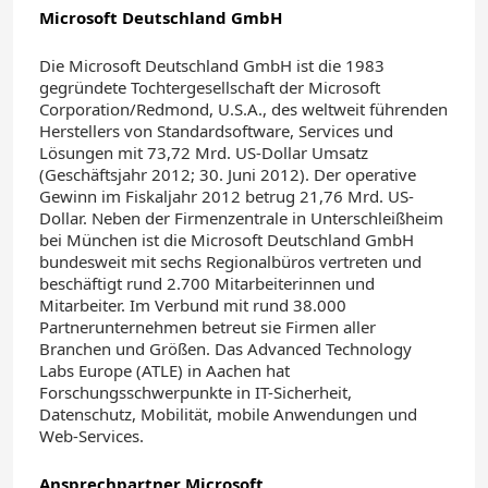
Microsoft Deutschland GmbH
Die Microsoft Deutschland GmbH ist die 1983
gegründete Tochtergesellschaft der Microsoft
Corporation/Redmond, U.S.A., des weltweit führenden
Herstellers von Standardsoftware, Services und
Lösungen mit 73,72 Mrd. US-Dollar Umsatz
(Geschäftsjahr 2012; 30. Juni 2012). Der operative
Gewinn im Fiskaljahr 2012 betrug 21,76 Mrd. US-
Dollar. Neben der Firmenzentrale in Unterschleißheim
bei München ist die Microsoft Deutschland GmbH
bundesweit mit sechs Regionalbüros vertreten und
beschäftigt rund 2.700 Mitarbeiterinnen und
Mitarbeiter. Im Verbund mit rund 38.000
Partnerunternehmen betreut sie Firmen aller
Branchen und Größen. Das Advanced Technology
Labs Europe (ATLE) in Aachen hat
Forschungsschwerpunkte in IT-Sicherheit,
Datenschutz, Mobilität, mobile Anwendungen und
Web-Services.
Ansprechpartner Microsoft