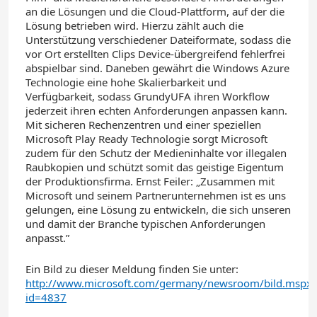
an die Lösungen und die Cloud-Plattform, auf der die
Lösung betrieben wird. Hierzu zählt auch die
Unterstützung verschiedener Dateiformate, sodass die
vor Ort erstellten Clips Device-übergreifend fehlerfrei
abspielbar sind. Daneben gewährt die Windows Azure
Technologie eine hohe Skalierbarkeit und
Verfügbarkeit, sodass GrundyUFA ihren Workflow
jederzeit ihren echten Anforderungen anpassen kann.
Mit sicheren Rechenzentren und einer speziellen
Microsoft Play Ready Technologie sorgt Microsoft
zudem für den Schutz der Medieninhalte vor illegalen
Raubkopien und schützt somit das geistige Eigentum
der Produktionsfirma. Ernst Feiler: „Zusammen mit
Microsoft und seinem Partnerunternehmen ist es uns
gelungen, eine Lösung zu entwickeln, die sich unseren
und damit der Branche typischen Anforderungen
anpasst.”
Ein Bild zu dieser Meldung finden Sie unter:
http://www.microsoft.com/germany/newsroom/bild.mspx?
id=4837