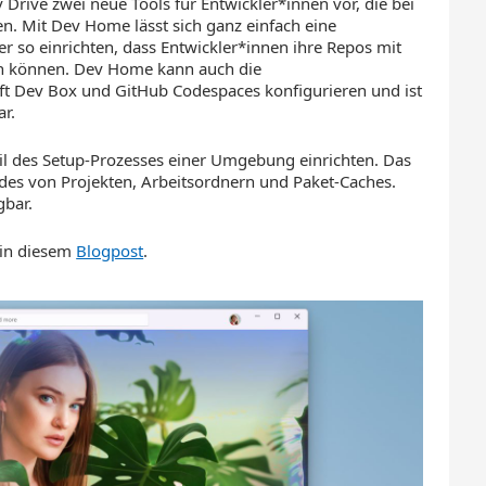
Drive zwei neue Tools für Entwickler*innen vor, die bei
en. Mit Dev Home lässt sich ganz einfach eine
 so einrichten, dass Entwickler*innen ihre Repos mit
n können. Dev Home kann auch die
 Dev Box und GitHub Codespaces konfigurieren und ist
ar.
il des Setup-Prozesses einer Umgebung einrichten. Das
des von Projekten, Arbeitsordnern und Paket-Caches.
gbar.
 in diesem
Blogpost
.