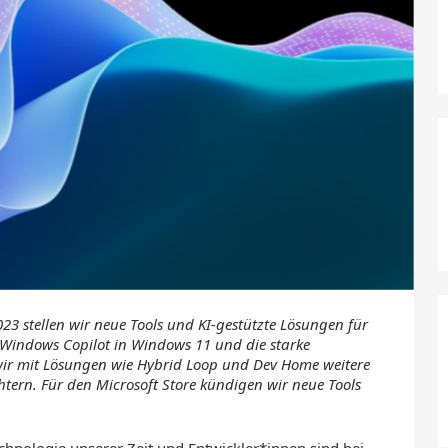
3 stellen wir neue Tools und KI-gestützte Lösungen für
Windows Copilot in Windows 11 und die starke
ir mit Lösungen wie Hybrid Loop und Dev Home weitere
htern.
Für den Microsoft Store kündigen wir neue Tools
Technologie unserer Zeit und Entwickler*innen sind bei