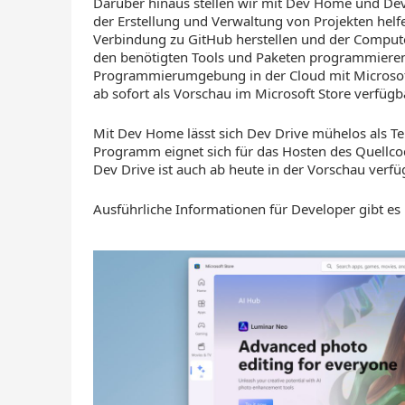
Darüber hinaus stellen wir mit Dev Home und Dev 
der Erstellung und Verwaltung von Projekten helf
Verbindung zu GitHub herstellen und der Computer
den benötigten Tools und Paketen programmiere
Programmierumgebung in der Cloud mit Microsoft
ab sofort als Vorschau im Microsoft Store verfügb
Mit Dev Home lässt sich Dev Drive mühelos als Te
Programm eignet sich für das Hosten des Quellco
Dev Drive ist auch ab heute in der Vorschau verfü
Ausführliche Informationen für Developer gibt es