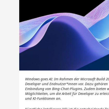
Windows goes AI: Im Rahmen der Microsoft Build 202
Developer und Endnutzer*innen vor. Dazu gehören 
Einbindung von Bing-Chat-Plugins. Zudem bieten w
Möglichkeiten, um die Arbeit für Developer zu erleic
und KI-Funktionen an.
Künstliche Intelligenz (KI) ist die entscheidende 