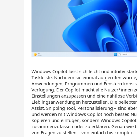
Windows Copilot lässt sich leicht und intuitiv start
Taskleiste. Nachdem sie einmal aufgerufen wurde, 
Anwendungen, Programmen und Fenstern konsistent
Verfügung. Der Copilot macht alle Nutzer*innen z
Einstellungen anzupassen und eine nahtlose Ver
Lieblingsanwendungen herzustellen. Die beliebt
Assist, Snipping Tool, Personalisierung – sind eb
und werden mit Windows Copilot noch besser. Nut
kopieren und einfügen, sondern Windows Copilot 
zusammenzufassen oder zu erklären. Genau wie be
von Fragen zu stellen – von einfach bis komplex.