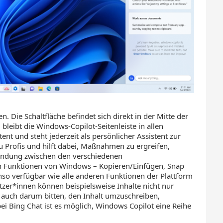
en. Die Schaltfläche befindet sich direkt in der Mitte der
bleibt die Windows-Copilot-Seitenleiste in allen
 und steht jederzeit als persönlicher Assistent zur
u Profis und hilft dabei, Maßnahmen zu ergreifen,
bindung zwischen den verschiedenen
en Funktionen von Windows – Kopieren/Einfügen, Snap
enso verfügbar wie alle anderen Funktionen der Plattform
zer*innen können beispielsweise Inhalte nicht nur
auch darum bitten, den Inhalt umzuschreiben,
i Bing Chat ist es möglich, Windows Copilot eine Reihe