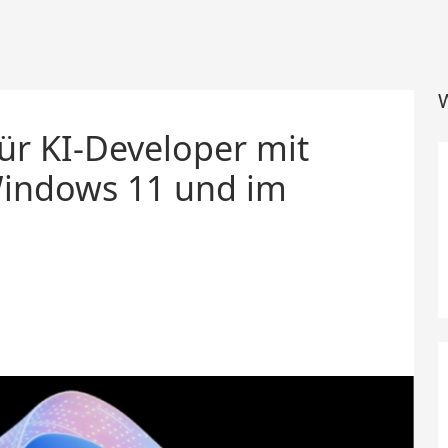
W
ür KI-Developer mit
Windows 11 und im