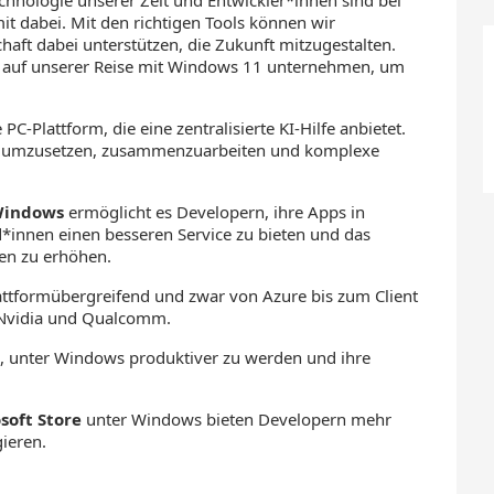
it dabei. Mit den richtigen Tools können wir
ft dabei unterstützen, die Zukunft mitzugestalten.
 wir auf unserer Reise mit Windows 11 unternehmen, um
PC-Plattform, die eine zentralisierte KI-Hilfe anbietet.
ch umzusetzen, zusammenzuarbeiten und komplexe
 Windows
ermöglicht es Developern, ihre Apps in
*innen einen besseren Service zu bieten und das
n zu erhöhen.
lattformübergreifend und zwar von Azure bis zum Client
 Nvidia und Qualcomm.
n, unter Windows produktiver zu werden und ihre
soft Store
unter Windows bieten Developern mehr
ieren.