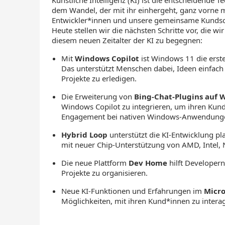
dem Wandel, der mit ihr einhergeht, ganz vorne m
Entwickler*innen und unsere gemeinsame Kundscha
Heute stellen wir die nächsten Schritte vor, die
diesem neuen Zeitalter der KI zu begegnen:
Mit
Windows Copilot
ist Windows 11 die erste 
Das unterstützt Menschen dabei, Ideen einfa
Projekte zu erledigen.
Die Erweiterung von
Bing-Chat-Plugins auf
Windows Copilot zu integrieren, um ihren Kund
Engagement bei nativen Windows-Anwendunge
Hybrid Loop
unterstützt die KI-Entwicklung p
mit neuer Chip-Unterstützung von AMD, Intel,
Die neue Plattform
Dev Home
hilft Developer
Projekte zu organisieren.
Neue KI-Funktionen und Erfahrungen im
Micro
Möglichkeiten, mit ihren Kund*innen zu interag